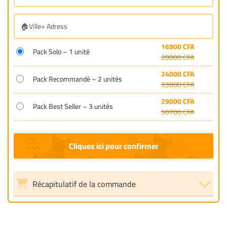
16900
CFA
Pack Solo – 1 unité
20000
CFA
24000
CFA
Pack Recommandé – 2 unités
33800
CFA
29000
CFA
Pack Best Seller – 3 unités
50700
CFA
Récapitulatif de la commande