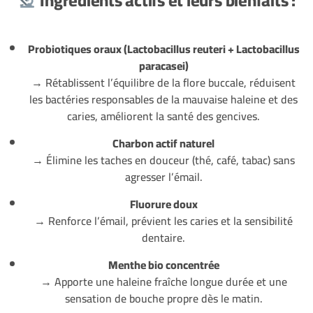
Ingrédients actifs et leurs bienfaits :
Probiotiques oraux (Lactobacillus reuteri + Lactobacillus
paracasei)
→ Rétablissent l’équilibre de la flore buccale, réduisent
les bactéries responsables de la mauvaise haleine et des
caries, améliorent la santé des gencives.
Charbon actif naturel
→ Élimine les taches en douceur (thé, café, tabac) sans
agresser l’émail.
Fluorure doux
→ Renforce l’émail, prévient les caries et la sensibilité
dentaire.
Menthe bio concentrée
→ Apporte une haleine fraîche longue durée et une
sensation de bouche propre dès le matin.