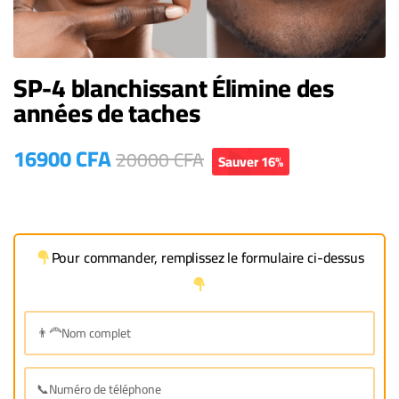
SP-4 blanchissant Élimine des
années de taches
16900
CFA
20000
CFA
Sauver 16%
Pour commander, remplissez le formulaire ci-dessus