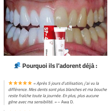
Pourquoi ils l’adorent déjà :
« Après 5 jours d’utilisation, j’ai vu la
différence. Mes dents sont plus blanches et ma bouche
reste fraîche toute la journée. En plus, plus aucune
gêne avec ma sensibilité. »
– Awa D.